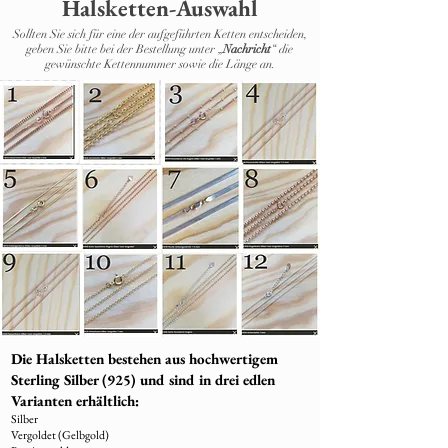
Halsketten-Auswahl
Sollten Sie sich für eine der aufgeführten Ketten entscheiden,
geben Sie bitte bei der Bestellung unter „
Nachricht
“ die
gewünschte Kettennummer sowie die Länge an.
Die Halsketten bestehen aus hochwertigem
Sterling Silber (925) und sind in drei edlen
Varianten erhältlich:
Silber
Vergoldet (Gelbgold)