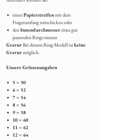
einen
Papierstreifen
mit dem
Fingerumfang mitschicken oder
den
Innendurchmesser
eines gut
passenden Rings messen
Gravur
Bei diesem Ring-Modell ist
keine
Gravur
möglich.
Unsere Grössenangaben
5 = 50
6 = 52
7 = 54
8 = 56
9 = 58
10 = 60
11 = 62
12 = 64