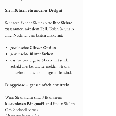
Sie möchten ein anderes Design?
Sehr gern! Senden Sie uns bitte
Ihre Skizze
zusammen mit dem Fell
. Teilen Sie uns in
Ihrer Nachricht am besten direkt mit:
gewünschte
Glitzer-Option
gewünschte
Blütenfarben
dass Sie eine
eigene Skizze
mit senden
Sobald alles bei uns ist, melden wir uns
umgehend, falls noch Fragen offen sind.
Ringgrösse – ganz einfach ermitteln
Wenn Sie unsicher sind: Mit unserem
kostenlosen Ringmaßband
finden Sie Ihre
Größe schnell heraus.
Alternativ können Sie: