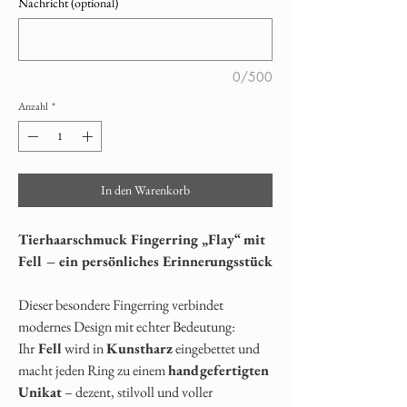
Nachricht (optional)
0/500
Anzahl
*
In den Warenkorb
Tierhaarschmuck Fingerring „Flay“ mit
Fell – ein persönliches Erinnerungsstück
Dieser besondere Fingerring verbindet
modernes Design mit echter Bedeutung:
Ihr
Fell
wird in
Kunstharz
eingebettet und
macht jeden Ring zu einem
handgefertigten
Unikat
– dezent, stilvoll und voller