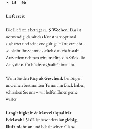
13 = 66
Lieferzeit
Die Lieferzeit beträgt ca.
5 Wochen
. Das ist
notwendig, damit das Kunstharz optimal
aushärtet und seine endgültige Härte erreicht –
so bleibt Ihr Schmuckstück dauerhaft stabil.
Außerdem nehmen wir uns für jedes Stück die
Zeit, die es für höchste Qualität braucht.
Wenn Sie den Ring als
Geschenk
benötigen
und einen bestimmten Termin im Blick haben,
schreiben Sie uns – wir helfen Ihnen gerne
weiter.
Langlebigkeit & Materialqualität
Edelstahl 316L
ist besonders
langlebig
,
läuft nicht an
und behält seinen Glanz.