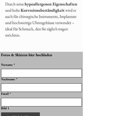
Durch seine
hypoallergenen Eigenschaften
und hohe
Korrosionsbeständigkeit
wird er
auch für chirurgische Instrumente, Implantate
und hochwertige Uhrengehäuse verwendet –
ideal für Schmuck, den Sie täglich tragen
möchten.
Fotos & Skizzen hier hochladen
Vorname
*
Nachname
*
Email
*
Bild 1