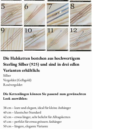
Die Halsketten bestehen aus hochwertigem
Sterling Silber (925) und sind in drei edlen
Varianten erhältlich:
Silber
Vergoldet (Gelbgold)
Rosévergoldet
Die Kettenlängen können Sie passend zum gewünschten
Look auswählen:
38 cm – kurz und elegant, ideal für kleine Anhänger
40 cm – klassischer Standard
42 cm – etwas länger, sehr beliebt für Alltagsketten
45 cm – perfekt für etwas grössere Anhänger
50 cm – längere, elegante Variante