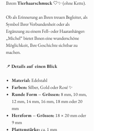
Ihrem
Tierhaarschmuck
🤍✨ (ohne Kette).
Ob als Erinnerung an Ihren treuen Begleiter, als
Symbol Ihrer Verbundenheit oder als
Ergänzung zu einem Fell‑ oder Haaranhänger:
„Michel“ bietet Ihnen eine wunderschöne
Möglichkeit, Ihre Geschichte sichtbar zu
machen.
📌
Details auf einen Blick
Material:
Edelstahl
Farben:
Silber, Gold oder Rosé ✨
Runde Form – Grössen:
8 mm, 10 mm,
12 mm, 14 mm, 16 mm, 18 mm oder 20
mm
Herzform – Grössen:
18 × 20 mm oder
9 mm
Plattenstärke:
ca. 1 mm