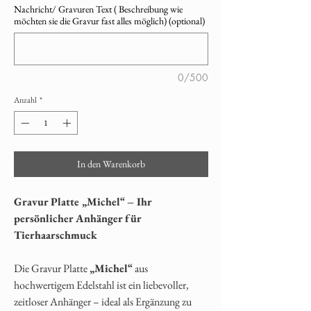
Nachricht/ Gravuren Text ( Beschreibung wie
möchten sie die Gravur fast alles möglich) (optional)
0/500
Anzahl
*
In den Warenkorb
Gravur Platte „Michel“ – Ihr
persönlicher Anhänger für
Tierhaarschmuck
Die Gravur Platte
„Michel“
aus
hochwertigem Edelstahl ist ein liebevoller,
zeitloser Anhänger – ideal als Ergänzung zu