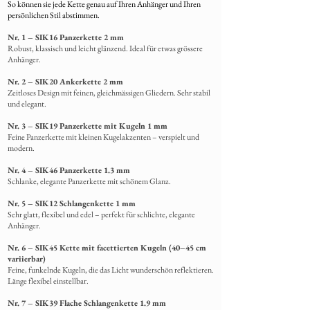
So können sie jede Kette genau auf Ihren Anhänger und Ihren
persönlichen Stil abstimmen.
Nr. 1 – SIK16 Panzerkette 2 mm
Robust, klassisch und leicht glänzend. Ideal für etwas grössere
Anhänger.
Nr. 2 – SIK20 Ankerkette 2 mm
Zeitloses Design mit feinen, gleichmässigen Gliedern. Sehr stabil
und elegant.
Nr. 3 – SIK19 Panzerkette mit Kugeln 1 mm
Feine Panzerkette mit kleinen Kugelakzenten – verspielt und
modern.
Nr. 4 – SIK46 Panzerkette 1.3 mm
Schlanke,
elegante Panzerkette mit schönem Glanz.
Nr. 5 – SIK12 Schlangenkette 1 mm
Sehr glatt, flexibel und edel – perfekt für schlichte, elegante
Anhänger.
Nr. 6 – SIK45 Kette mit facettierten Kugeln (40–45 cm
variierbar)
Feine, funkelnde Kugeln, die das Licht wunderschön reflektieren.
Länge flexibel einstellbar.
Nr. 7 – SIK39 Flache Schlangenkette 1.9 mm