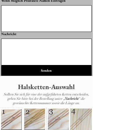
Wenn Möglich Produkte Namen Eintragen
Nachricht
Senden
Halsketten-Auswahl
Sollten Sie sich für eine der aufgeführten Ketten entscheiden,
geben Sie bitte bei der Bestellung unter „
Nachricht
“ die
gewünschte Kettennummer sowie die Länge an.