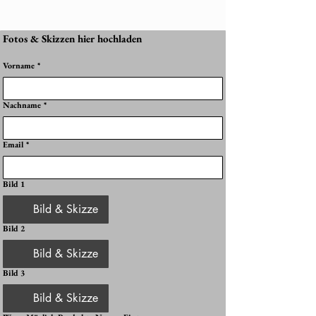
Fotos & Skizzen hier hochladen
Vorname
*
Nachname
*
Email
*
Bild 1
Bild & Skizze
Bild 2
Bild & Skizze
Bild 3
Bild & Skizze