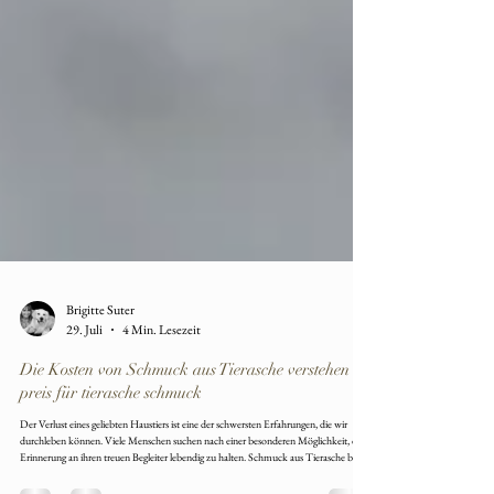
Brigitte Suter
29. Juli
4 Min. Lesezeit
Die Kosten von Schmuck aus Tierasche verstehen –
preis für tierasche schmuck
Der Verlust eines geliebten Haustiers ist eine der schwersten Erfahrungen, die wir
durchleben können. Viele Menschen suchen nach einer besonderen Möglichkeit, die