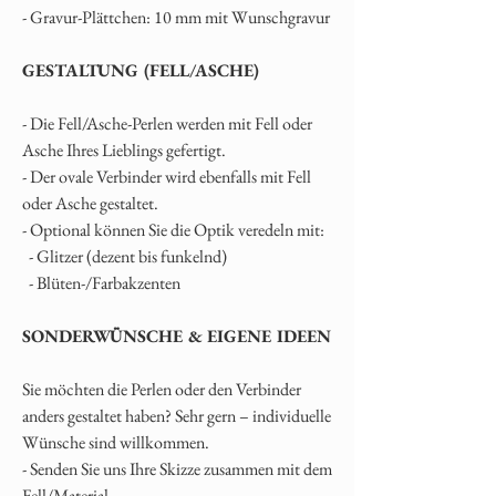
- Gravur-Plättchen: 10 mm mit Wunschgravur
GESTALTUNG (FELL/ASCHE)
- Die Fell/Asche-Perlen werden mit Fell oder
Asche Ihres Lieblings gefertigt.
- Der ovale Verbinder wird ebenfalls mit Fell
oder Asche gestaltet.
- Optional können Sie die Optik veredeln mit:
- Glitzer (dezent bis funkelnd)
- Blüten-/Farbakzenten
SONDERWÜNSCHE & EIGENE IDEEN
Sie möchten die Perlen oder den Verbinder
anders gestaltet haben? Sehr gern – individuelle
Wünsche sind willkommen.
- Senden Sie uns Ihre Skizze zusammen mit dem
Fell/Material.