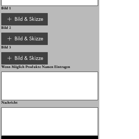
Bild 1
Bild & Skizze
Bild 2
Bild & Skizze
Bild 3
Bild & Skizze
Wenn Möglich Produkte Namen Eintragen
Nachricht