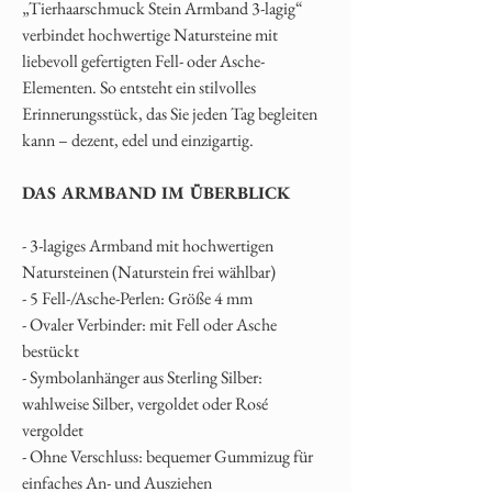
„Tierhaarschmuck Stein Armband 3-lagig“
verbindet hochwertige Natursteine mit
liebevoll gefertigten Fell- oder Asche-
Elementen. So entsteht ein stilvolles
Erinnerungsstück, das Sie jeden Tag begleiten
kann – dezent, edel und einzigartig.
DAS ARMBAND IM ÜBERBLICK
- 3-lagiges Armband mit hochwertigen
Natursteinen (Naturstein frei wählbar)
- 5 Fell-/Asche-Perlen: Größe 4 mm
- Ovaler Verbinder: mit Fell oder Asche
bestückt
- Symbolanhänger aus Sterling Silber:
wahlweise Silber, vergoldet oder Rosé
vergoldet
- Ohne Verschluss: bequemer Gummizug für
einfaches An- und Ausziehen