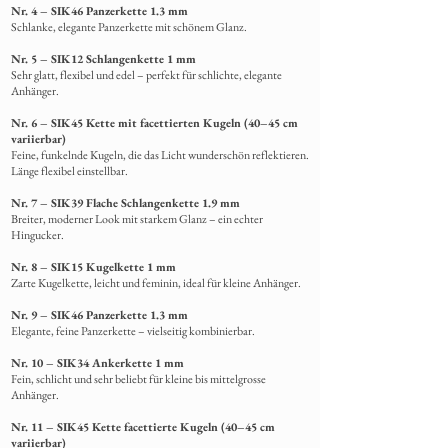
Nr. 4 – SIK46 Panzerkette 1.3 mm
Schlanke,
elegante Panzerkette mit schönem Glanz.
Nr. 5 – SIK12 Schlangenkette 1 mm
Sehr glatt, flexibel und edel – perfekt für schlichte, elegante
Anhänger.
Nr. 6 – SIK45 Kette mit facettierten Kugeln (40–45 cm
variierbar)
Feine, funkelnde Kugeln, die das Licht wunderschön reflektieren.
Länge flexibel einstellbar.
Nr. 7 – SIK39 Flache Schlangenkette 1.9 mm
Breiter, moderner Look mit starkem Glanz – ein echter
Hingucker.
Nr. 8 – SIK15 Kugelkette 1 mm
Zarte Kugelkette, leicht und feminin, ideal für kleine Anhänger.
Nr. 9 – SIK46 Panzerkette 1.3 mm
Elegante, feine Panzerkette – vielseitig kombinierbar.
Nr. 10 – SIK34 Ankerkette 1 mm
Fein, schlicht und sehr beliebt für kleine bis mittelgrosse
Anhänger.
Nr. 11 – SIK45 Kette facettierte Kugeln (40–45 cm
variierbar)