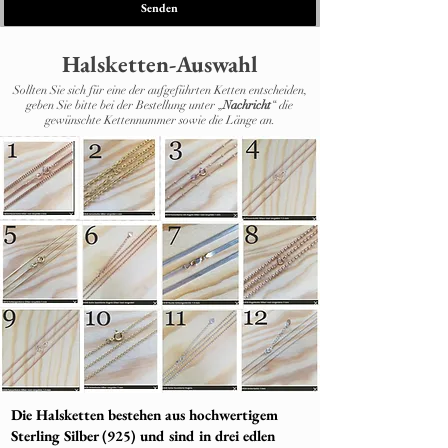
Senden
Halsketten-Auswahl
Sollten Sie sich für eine der aufgeführten Ketten entscheiden,
geben Sie bitte bei der Bestellung unter „
Nachricht
“ die
gewünschte Kettennummer sowie die Länge an.
Die Halsketten bestehen aus hochwertigem
Sterling Silber (925) und sind in drei edlen