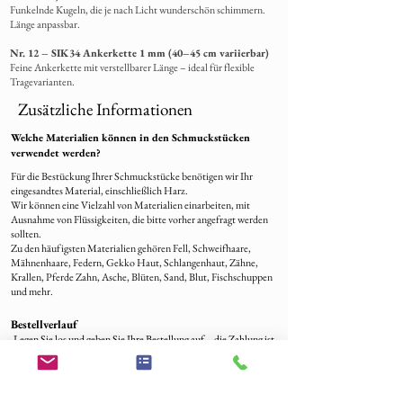
Funkelnde Kugeln, die je nach Licht wunderschön schimmern.
Länge anpassbar.
Nr. 12 – SIK34 Ankerkette 1 mm (40–45 cm variierbar)
Feine Ankerkette mit verstellbarer Länge – ideal für flexible
Tragevarianten.
Zusätzliche Informationen
Welche Materialien können in den Schmuckstücken
verwendet werden?
Für die Bestückung Ihrer Schmuckstücke benötigen wir Ihr
eingesandtes Material, einschließlich Harz.
Wir können eine Vielzahl von Materialien einarbeiten, mit
Ausnahme von Flüssigkeiten, die bitte vorher angefragt werden
sollten.
Zu den häufigsten Materialien gehören Fell, Schweifhaare,
Mähnenhaare, Federn, Gekko Haut, Schlangenhaut, Zähne,
Krallen, Pferde Zahn, Asche, Blüten, Sand, Blut, Fischschuppen
und mehr.
Bestellverlauf
-Legen Sie los und geben Sie Ihre Bestellung auf – die Zahlung ist
der Schritt zu Ihrem einzigartigen Schmuckstück!
-Sobald wir Ihre Bestellung erhalten haben, freuen wir uns, uns
per E-Mail bei Ihnen zu melden, um sicherzustellen, dass wir alles
genau so verstehen, wie Ihr Traum-Schmuck aussehen soll.