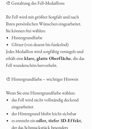
🎨 Gestaltung des Fell‑Medaillons
Ihr Fell wird mit größter Sorgfalt und nach
Ihren persönlichen Wünschen eingearbeitet.
Sie können frei wählen:
Hintergrundfarbe
Glitzer (von dezent bis funkelnd)
Jedes Medaillon wird sorgfältig versiegelt und
erhält eine
klare, glatte Oberfläche
, die das
Fell wunderschön hervorhebt.
🎨 Hintergrundfarbe – wichtiger Hinweis
Wenn Sie eine Hintergrundfarbe wählen:
das Fell wird nicht vollständig deckend
eingearbeitet
der Hintergrund bleibt leicht sichtbar
es entsteht ein
edler, tiefer 3D‑Effekt
,
der das Schmuckstück besonders