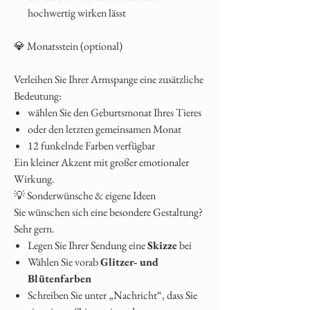
hochwertig wirken lässt
💎 Monatsstein (optional)
Verleihen Sie Ihrer Armspange eine zusätzliche
Bedeutung:
wählen Sie den Geburtsmonat Ihres Tieres
oder den letzten gemeinsamen Monat
12 funkelnde Farben verfügbar
Ein kleiner Akzent mit großer emotionaler
Wirkung.
💡 Sonderwünsche & eigene Ideen
Sie wünschen sich eine besondere Gestaltung?
Sehr gern.
Legen Sie Ihrer Sendung eine
Skizze
bei
Wählen Sie vorab
Glitzer‑ und
Blütenfarben
Schreiben Sie unter „Nachricht“, dass Sie