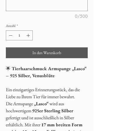
0/500
Anzahl
*
In den Warenkorb
🌟
Tierhaarschmuck Armspange „Lasco“
– 925 Silber, Venusblüte
Ein einzigartiges Erinnerungsstück, das die
Liebe zu Ihrem Tier für immer bewahrt.
Die Armspange
„Lasco“
wird aus
hochwertigem
925er Sterling Silber
gefertigt und ist ausschließlich in Silber
erhältlich. Mit ihrer
17 mm breiten Form