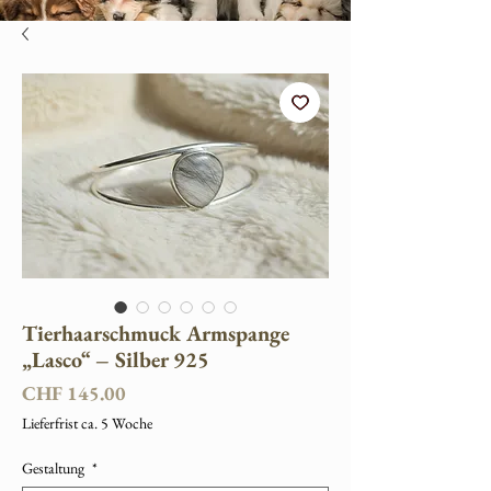
Tierhaarschmuck Armspange
„Lasco“ – Silber 925
Preis
CHF 145.00
Lieferfrist ca. 5 Woche
Gestaltung
*