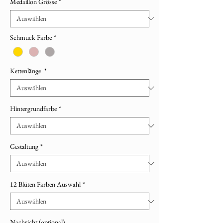
Medaillon Grösse
*
Schmuck Farbe
*
Kettenlänge
*
Hintergrundfarbe
*
Gestaltung
*
12 Blüten Farben Auswahl
*
Nachricht (optional)