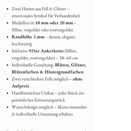
Zwei Herzen aus Fell & Glitzer –
emotionales Symbol für Verbundenheit
Medaillon in
18 mm oder 20 mm
–
Silber, vergoldet oder rosévergoldet
Randhöhe 2 mm
– dezent, elegant,
hochwertig
Inklusive
925er Ankerkette
(Silber,
vergoldet, rosévergoldet) – 38–60 cm
Individuelle Gestaltung:
Blüten, Glitzer,
Blütenfarben & Hintergrundfarben
Zwei verschiedene Felle möglich –
ohne
Aufpreis
Handbestücktes Unikat – jedes Stück ein
persönliches Erinnerungsstück
Wunschdesign möglich – Skizze einsenden
& individuelle Umsetzung erhalten