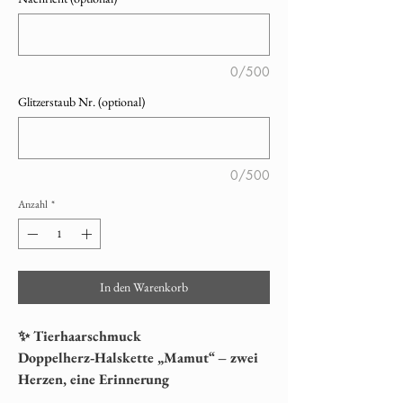
0/500
Glitzerstaub Nr. (optional)
0/500
Anzahl
*
In den Warenkorb
✨ Tierhaarschmuck
Doppelherz‑Halskette „Mamut“ – zwei
Herzen, eine Erinnerung