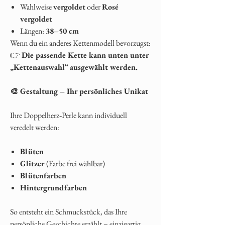
Wahlweise
vergoldet
oder
Rosé
vergoldet
Längen:
38–50 cm
Wenn du ein anderes Kettenmodell bevorzugst:
👉
Die passende Kette kann unten unter
„Kettenauswahl“ ausgewählt werden.
🎨 Gestaltung – Ihr persönliches Unikat
Ihre Doppelherz‑Perle kann individuell
veredelt werden:
Blüten
Glitzer
(Farbe frei wählbar)
Blütenfarben
Hintergrundfarben
So entsteht ein Schmuckstück, das Ihre
persönliche Geschichte erzählt – einzigartig,