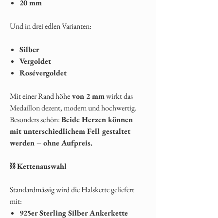
20 mm
Und in drei edlen Varianten:
Silber
Vergoldet
Rosévergoldet
Mit einer Rand höhe
von 2 mm
wirkt das
Medaillon dezent, modern und hochwertig.
Besonders schön:
Beide Herzen können
mit unterschiedlichem Fell gestaltet
werden – ohne Aufpreis.
⛓️
Kettenauswahl
Standardmässig wird die Halskette geliefert
mit:
925er Sterling Silber Ankerkette