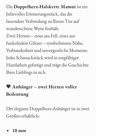
Die
Doppelherz‑Halskette Mamut
ist ein
liebevolles Erinnerungsstück, das die
besondere Verbindung zu Ihrem Tier auf
wunderschöne Weise festhält.
Zwei Herzen – eines aus Fell, eines aus
funkelndem Glitzer – symbolisieren Nähe,
Verbundenheit und unvergessliche Momente.
Jedes Schmuckstück wird in sorgfältiger
Handarbeit gefertigt und trägt die Geschichte
Ihres Lieblings in sich.
💖 Anhänger – zwei Herzen voller
Bedeutung
Der elegante Doppelherz‑Anhänger ist in zwei
Größen erhältlich:
18 mm