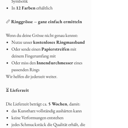
Symbolik
In
12 Farben
erhältlich
📏
Ringgrösse – ganz einfach ermitteln
Wenn du deine Grösse nicht genau kennst:
Nutze unser
kostenloses Ringmassband
Oder sende einen
Papierstreifen
mit
deinem Fingerumfang mit
Oder miss den
Innendurchmesser
eines
passenden Rings
Wir helfen dir jederzeit weiter.
⏳
Lieferzeit
Die Lieferzeit beträgt ca.
5 Wochen
, damit:
das Kunstharz vollständig aushärten kann
keine Verformungen entstehen
jedes Schmuckstück die Qualität erhält, die