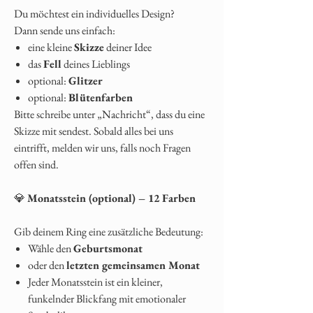
Du möchtest ein individuelles Design?
Dann sende uns einfach:
eine kleine
Skizze
deiner Idee
das
Fell
deines Lieblings
optional:
Glitzer
optional:
Blütenfarben
Bitte schreibe unter „Nachricht“, dass du eine
Skizze mit sendest. Sobald alles bei uns
eintrifft, melden wir uns, falls noch Fragen
offen sind.
💎
Monatsstein (optional) – 12 Farben
Gib deinem Ring eine zusätzliche Bedeutung:
Wähle den
Geburtsmonat
oder den
letzten gemeinsamen Monat
Jeder Monatsstein ist ein kleiner,
funkelnder Blickfang mit emotionaler