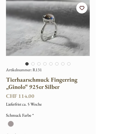
Artikelnummer: R131
Tierhaarschmuck Fingerring
„Ginolo“ 925er Silber
Preis
CHF 114.00
Lieferfrist ca. 5 Woche
Schmuck Farbe
*