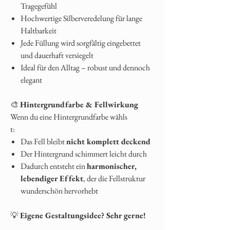
Tragegefühl
Hochwertige Silberveredelung für lange
Haltbarkeit
Jede Füllung wird sorgfältig eingebettet
und dauerhaft versiegelt
Ideal für den Alltag – robust und dennoch
elegant
🎨
Hintergrundfarbe & Fellwirkung
Wenn du eine Hintergrundfarbe wähls
t:
Das Fell bleibt
nicht komplett deckend
Der Hintergrund schimmert leicht durch
Dadurch entsteht ein
harmonischer,
lebendiger Effekt
, der die Fellstruktur
wunderschön hervorhebt
💡
Eigene Gestaltungsidee? Sehr gerne!