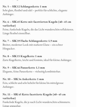
Nr. 5 – SIK12 Schlangenkette 1 mm
Sehr glatt, flexibel und edel – perfekt für schlichte, elegante
Anhänger.
Nr. 6 – SIK45 Kette mit facettierten Kugeln (40–45 cm
variierbar)
Feine, funkelnde Kugeln, die das Licht wunderschön reflektieren.
Länge flexibel einstellbar.
Nr. 7 – SIK39 Flache Schlangenkette 1.9 mm
Breiter, moderner Look mit starkem Glanz – ein echter
Hingucker.
Nr. 8 – SIK15 Kugelkette 1 mm
Zarte Kugelkette, leicht und feminin, ideal für kleine Anhänger.
Nr. 9 – SIK46 Panzerkette 1.3 mm
Elegante, feine Panzerkette – vielseitig kombinierbar.
Nr. 10 – SIK34 Ankerkette 1 mm
Fein, schlicht und sehr beliebt für kleine bis mittelgrosse
Anhänger.
Nr. 11 – SIK45 Kette facettierte Kugeln (40–45 cm
variierbar)
Funkelnde Kugeln, die je nach Licht wunderschön schimmern.
Länge anpassbar.