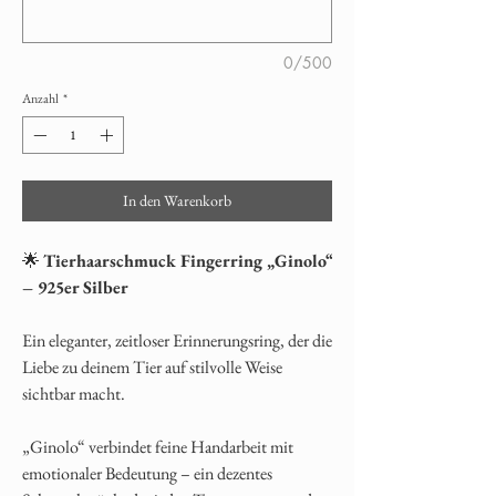
0/500
Anzahl
*
In den Warenkorb
🌟
Tierhaarschmuck Fingerring „Ginolo“
– 925er Silber
Ein eleganter, zeitloser Erinnerungsring, der die
Liebe zu deinem Tier auf stilvolle Weise
sichtbar macht.
„Ginolo“ verbindet feine Handarbeit mit
emotionaler Bedeutung – ein dezentes