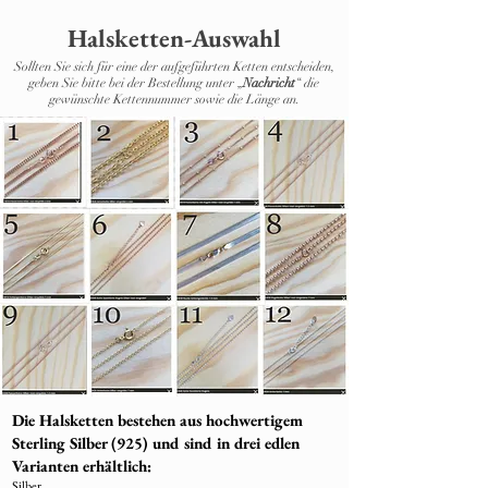
Halsketten-Auswahl
Sollten Sie sich für eine der aufgeführten Ketten entscheiden,
geben Sie bitte bei der Bestellung unter „
Nachricht
“ die
gewünschte Kettennummer sowie die Länge an.
Die Halsketten bestehen aus hochwertigem
Sterling Silber (925) und sind in drei edlen
Varianten erhältlich:
Silber