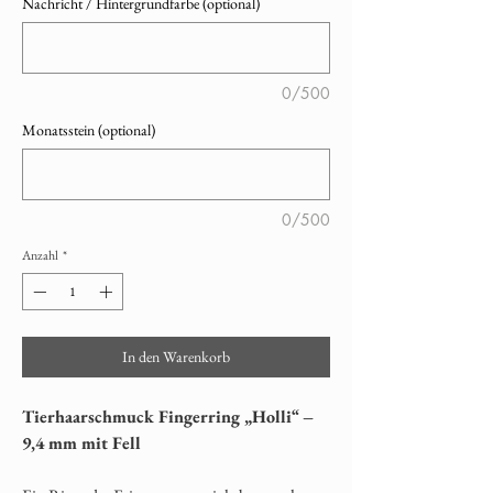
Nachricht / Hintergrundfarbe (optional)
0/500
Monatsstein (optional)
0/500
Anzahl
*
In den Warenkorb
Tierhaarschmuck Fingerring „Holli“ –
9,4 mm mit Fell