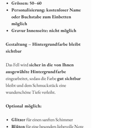
Grössen:
50–60
Personalisierung:
kostenloser Name
oder Buchstabe zum Einbetten
möglich
Gravur Innenseite:
nicht möglich
Gestaltung – Hintergrundfarbe bleibt
sichtbar
Das Fell wird
sicher in die von Ihnen
ausgewählte Hintergrundfarbe
eingearbeitet, sodass die Farbe
gut sichtbar
bleibt und dem Schmuckstück eine
wunderschöne Tiefe verleiht.
Optional möglich:
Glitzer
für einen sanften Schimmer
Blüten
für eine besonders liebevolle Note