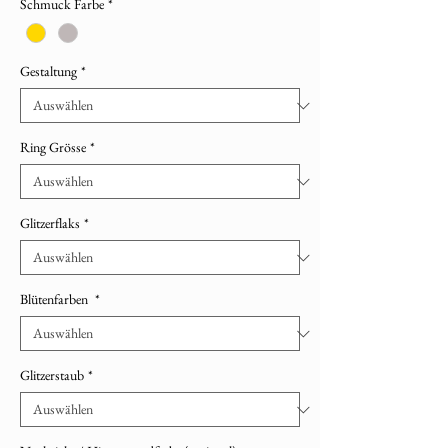
Schmuck Farbe
*
Gestaltung
*
Ring Grösse
*
Glitzerflaks
*
Blütenfarben
*
Glitzerstaub
*