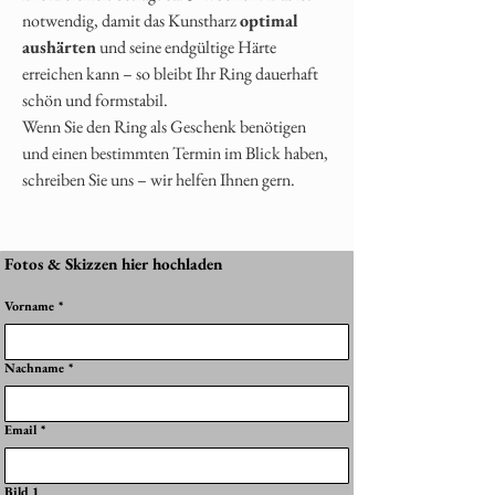
notwendig, damit das Kunstharz
optimal
aushärten
und seine endgültige Härte
erreichen kann – so bleibt Ihr Ring dauerhaft
schön und formstabil.
Wenn Sie den Ring als Geschenk benötigen
und einen bestimmten Termin im Blick haben,
schreiben Sie uns – wir helfen Ihnen gern.
Fotos & Skizzen hier hochladen
Vorname
*
Nachname
*
Email
*
Bild 1