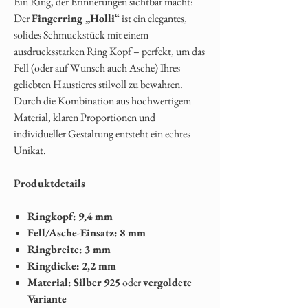
Ein Ring, der Erinnerungen sichtbar macht:
Der
Fingerring „Holli“
ist ein elegantes,
solides Schmuckstück mit einem
ausdrucksstarken Ring Kopf – perfekt, um das
Fell (oder auf Wunsch auch Asche) Ihres
geliebten Haustieres stilvoll zu bewahren.
Durch die Kombination aus hochwertigem
Material, klaren Proportionen und
individueller Gestaltung entsteht ein echtes
Unikat.
Produktdetails
Ringkopf:
9,4 mm
Fell/Asche-Einsatz:
8 mm
Ringbreite:
3 mm
Ringdicke:
2,2 mm
Material:
Silber 925
oder
vergoldete
Variante