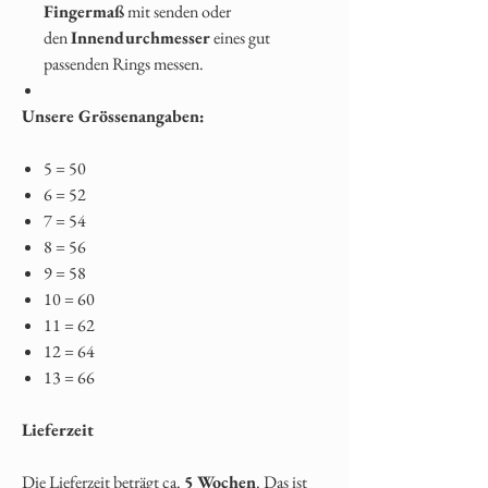
Fingermaß
mit senden oder
den
Innendurchmesser
eines gut
passenden Rings messen.
Unsere Grössenangaben:
5 = 50
6 = 52
7 = 54
8 = 56
9 = 58
10 = 60
11 = 62
12 = 64
13 = 66
Lieferzeit
Die Lieferzeit beträgt ca.
5 Wochen
. Das ist