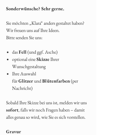
Sonderwünsche? Sehr gerne.
Sie möchten „Klara“ anders gestaltet haben?
Wir freuen uns auf Ihre Ideen.
Bitte senden Sie uns:
das
Fell
(und ggf. Asche)
optional eine
Skizze
Ihrer
Wunschgestaltung
Ihre Auswahl
für
Glitzer
und
Blütenfarben
(per
Nachricht)
Sobald Ihre Skizze bei uns ist, melden wir uns
sofort
, falls wir noch Fragen haben – damit
alles genau so wird, wie Sie es sich vorstellen.
Gravur