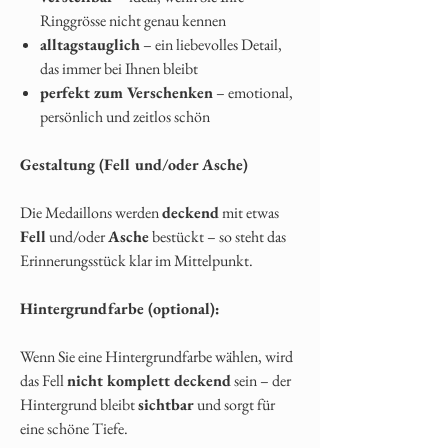
Ringgrösse nicht genau kennen
alltagstauglich
– ein liebevolles Detail,
das immer bei Ihnen bleibt
perfekt zum Verschenken
– emotional,
persönlich und zeitlos schön
Gestaltung (Fell und/oder Asche)
Die Medaillons werden
deckend
mit etwas
Fell
und/oder
Asche
bestückt – so steht das
Erinnerungsstück klar im Mittelpunkt.
Hintergrundfarbe (optional):
Wenn Sie eine Hintergrundfarbe wählen, wird
das Fell
nicht komplett deckend
sein – der
Hintergrund bleibt
sichtbar
und sorgt für
eine schöne Tiefe.