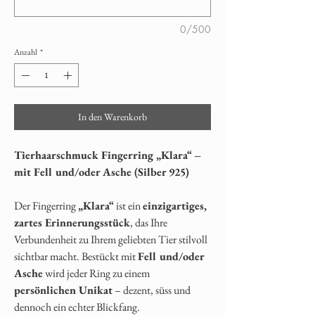
0/500
Anzahl
*
In den Warenkorb
Tierhaarschmuck Fingerring „Klara“ –
mit Fell und/oder Asche (Silber 925)
Der Fingerring
„Klara“
ist ein
einzigartiges,
zartes Erinnerungsstück
, das Ihre
Verbundenheit zu Ihrem geliebten Tier stilvoll
sichtbar macht. Bestückt mit
Fell und/oder
Asche
wird jeder Ring zu einem
persönlichen Unikat
– dezent, süss und
dennoch ein echter Blickfang.