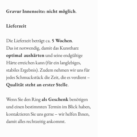
Gravur Innenseite:
nicht möglich
.
Lieferzeit
Die Lieferzeit beträgt ca.
5 Wochen
.
Das ist notwendig, damit das Kunstharz
optimal aushärten
und seine endgültige
Härte erreichen kann (für ein langlebiges,
stabiles Ergebnis). Zudem nehmen wir uns für
jedes Schmuckstück die Zeit, die es verdient –
Qualität steht an erster Stelle
.
Wenn Sie den Ring
als Geschenk
benötigen
und einen bestimmten Termin im Blick haben,
kontaktieren Sie uns gerne – wir helfen Ihnen,
damit alles rechtzeitig ankommt.