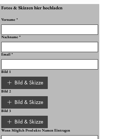
Fotos & Skizzen hier hochladen
Vorname
*
Nachname
*
Email
*
Bild 1
Bild & Skizze
Bild 2
Bild & Skizze
Bild 3
Bild & Skizze
Wenn Möglich Produkte Namen Eintragen