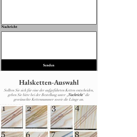
Nachricht
Senden
Halsketten-Auswahl
Sollten Sie sich für eine der aufgeführten Ketten entscheiden,
geben Sie bitte bei der Bestellung unter „
Nachricht
“ die
gewünschte Kettennummer sowie die Länge an.