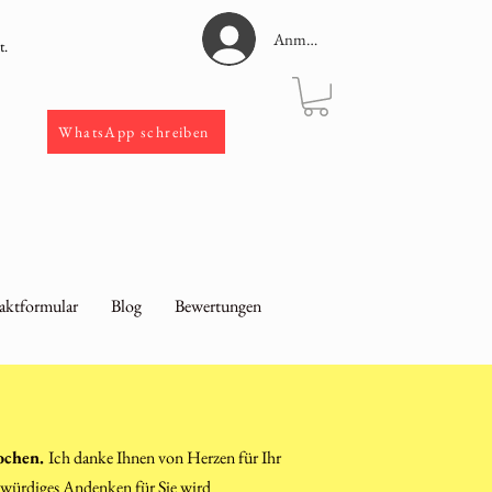
Anmelden
t.
WhatsApp schreiben
aktformular
Blog
Bewertungen
Wochen.
Ich danke Ihnen von Herzen für Ihr
n würdiges Andenken für Sie wird