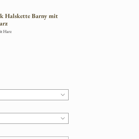
k Halskette Barny mit
arz
it Harz