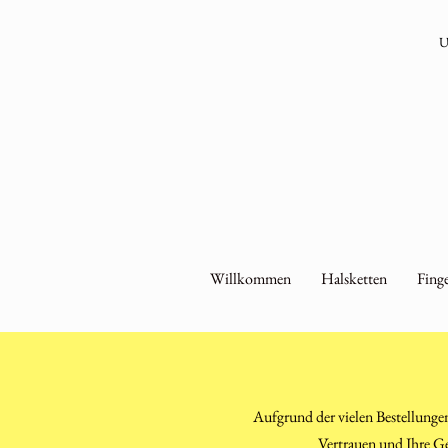
U
Willkommen
Halsketten
Finge
Aufgrund der vielen Bestellunge
Vertrauen und Ihre Ge