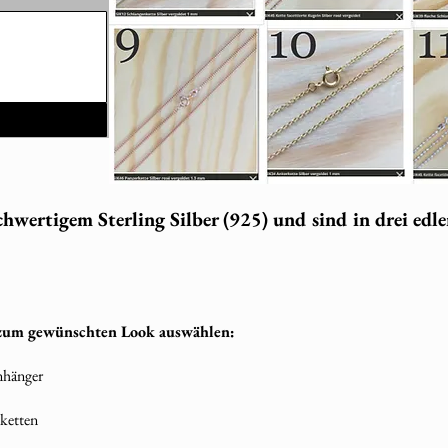
hwertigem Sterling Silber (925) und sind in drei edle
 zum gewünschten Look auswählen:
Anhänger
sketten