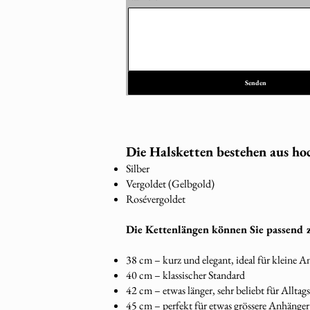
Senden
Die Halsketten bestehen aus hoc
Silber
Vergoldet (Gelbgold)
Rosévergoldet
Die Kettenlängen können Sie passend
38 cm – kurz und elegant, ideal für kleine 
40 cm – klassischer Standard
42 cm – etwas länger, sehr beliebt für Alltag
45 cm – perfekt für etwas grössere Anhänger