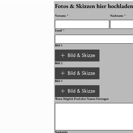
Fotos & Skizzen hier hochladen
Vorname
*
Nachname
*
Email
*
Bild 1
Bild & Skizze
Bild 2
Bild & Skizze
Bild 3
Bild & Skizze
Wenn Möglich Produkte Namen Eintragen
Nachricht