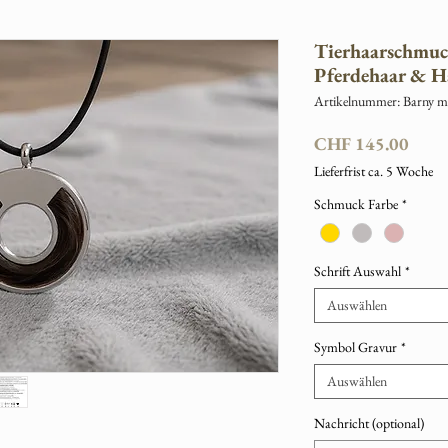
Tierhaarschmuc
Pferdehaar & H
Artikelnummer: Barny m
Preis
CHF 145.00
Lieferfrist ca. 5 Woche
Schmuck Farbe
*
Schrift Auswahl
*
Auswählen
Symbol Gravur
*
Auswählen
Nachricht (optional)