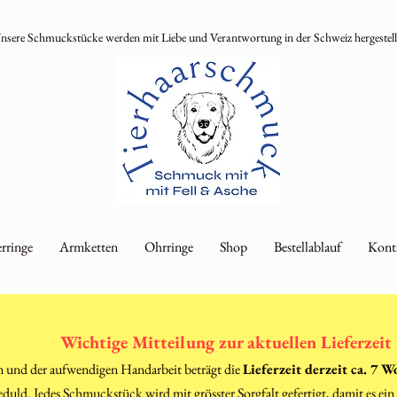
nsere Schmuckstücke werden mit Liebe und Verantwortung in der Schweiz hergestell
rringe
Armketten
Ohrringe
Shop
Bestellablauf
Kont
Wichtige Mitteilung zur aktuellen Lieferzeit
n und der aufwendigen Handarbeit beträgt die
Lieferzeit derzeit ca. 7 
duld. Jedes Schmuckstück wird mit grösster Sorgfalt gefertigt, damit es ei