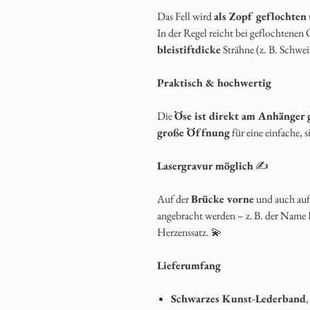
Das Fell wird
als Zopf geflochten
In der Regel reicht bei geflochtenen
bleistiftdicke
Strähne (z. B. Schwei
Praktisch & hochwertig
Die
Öse ist direkt am Anhänger 
große Öffnung
für eine einfache, s
Lasergravur möglich
✍️
Auf der
Brücke vorne
und auch auf
angebracht werden – z. B. der Name I
Herzenssatz. 💫
Lieferumfang
Schwarzes Kunst-Lederband