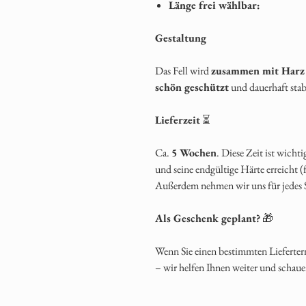
Länge frei wählbar:
Gestaltung
Das Fell wird
zusammen mit Harz
schön geschützt
und dauerhaft stab
Lieferzeit
⏳
Ca.
5 Wochen
. Diese Zeit ist wicht
und seine endgültige Härte erreicht (f
Außerdem nehmen wir uns für jedes S
Als Geschenk geplant?
🎁
Wenn Sie einen bestimmten Lieferter
– wir helfen Ihnen weiter und schau