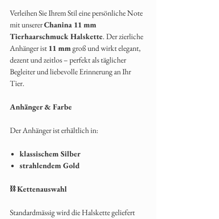
Verleihen Sie Ihrem Stil eine persönliche Note
mit unserer
Chanina 11 mm
Tierhaarschmuck Halskette
. Der zierliche
Anhänger ist
11 mm
groß und wirkt elegant,
dezent und zeitlos – perfekt als täglicher
Begleiter und liebevolle Erinnerung an Ihr
Tier.
Anhänger & Farbe
Der Anhänger ist erhältlich in:
klassischem Silber
strahlendem Gold
⛓️
Kettenauswahl
Standardmässig wird die Halskette geliefert