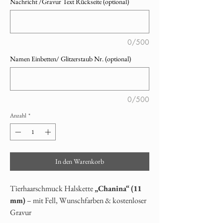
Nachricht /Gravur Text Rückseite (optional)
0/500
Namen Einbetten/ Glitzerstaub Nr. (optional)
0/500
Anzahl
*
In den Warenkorb
Tierhaarschmuck Halskette
„Chanina“ (11
mm)
– mit Fell, Wunschfarben & kostenloser
Gravur