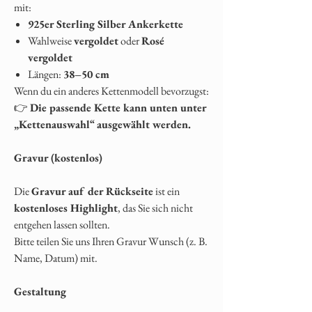
mit:
925er Sterling Silber Ankerkette
Wahlweise
vergoldet
oder
Rosé
vergoldet
Längen:
38–50 cm
Wenn du ein anderes Kettenmodell bevorzugst:
👉
Die passende Kette kann unten unter
„Kettenauswahl“ ausgewählt werden.
Gravur (kostenlos)
Die
Gravur auf der Rückseite
ist ein
kostenloses Highlight
, das Sie sich nicht
entgehen lassen sollten.
Bitte teilen Sie uns Ihren
Gravur Wunsch
(z. B.
Name, Datum) mit.
Gestaltung