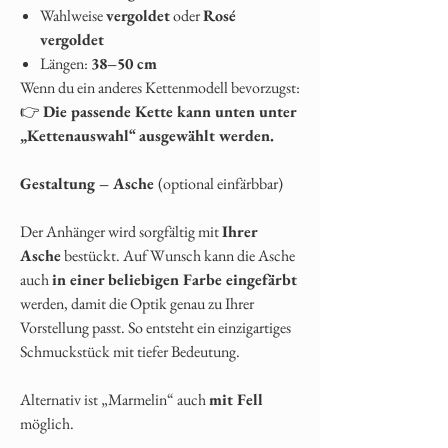
Wahlweise
vergoldet
oder
Rosé
vergoldet
Längen:
38–50 cm
Wenn du ein anderes Kettenmodell bevorzugst:
👉
Die passende Kette kann unten unter
„Kettenauswahl“ ausgewählt werden.
Gestaltung – Asche
(optional einfärbbar)
Der Anhänger wird sorgfältig mit
Ihrer
Asche
bestückt. Auf Wunsch kann die Asche
auch
in einer beliebigen Farbe eingefärbt
werden, damit die Optik genau zu Ihrer
Vorstellung passt. So entsteht ein einzigartiges
Schmuckstück mit tiefer Bedeutung.
Alternativ ist „Marmelin“ auch
mit Fell
möglich.