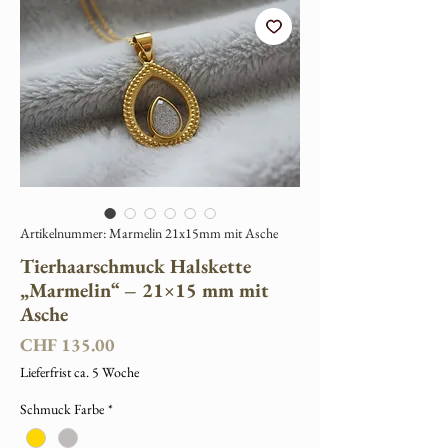
Artikelnummer: Marmelin 21x15mm mit Asche
Tierhaarschmuck Halskette
„Marmelin“ – 21×15 mm mit
Asche
Preis
CHF 135.00
Lieferfrist ca. 5 Woche
Schmuck Farbe
*