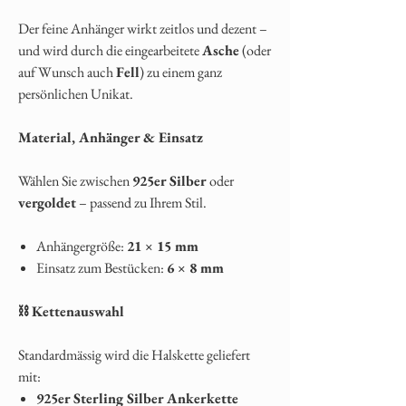
Der feine Anhänger wirkt zeitlos und dezent –
und wird durch die eingearbeitete
Asche
(oder
auf Wunsch auch
Fell
) zu einem ganz
persönlichen Unikat.
Material, Anhänger & Einsatz
Wählen Sie zwischen
925er Silber
oder
vergoldet
– passend zu Ihrem Stil.
Anhängergröße:
21 × 15 mm
Einsatz zum Bestücken:
6 × 8 mm
⛓️
Kettenauswahl
Standardmässig wird die Halskette geliefert
mit:
925er Sterling Silber Ankerkette