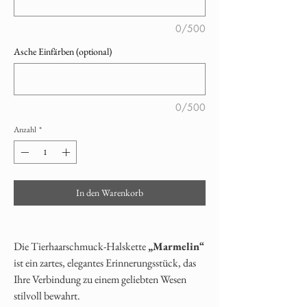
0/500
Asche Einfärben (optional)
0/500
Anzahl
*
In den Warenkorb
Die Tierhaarschmuck-Halskette
„Marmelin“
ist ein zartes, elegantes Erinnerungsstück, das
Ihre Verbindung zu einem geliebten Wesen
stilvoll bewahrt.