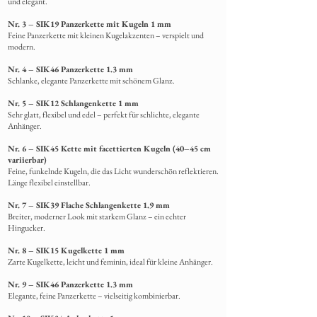
und elegant.
Nr. 3 – SIK19 Panzerkette mit Kugeln 1 mm
Feine Panzerkette mit kleinen Kugelakzenten – verspielt und
modern.
Nr. 4 – SIK46 Panzerkette 1.3 mm
Schlanke,
elegante Panzerkette mit schönem Glanz.
Nr. 5 – SIK12 Schlangenkette 1 mm
Sehr glatt, flexibel und edel – perfekt für schlichte, elegante
Anhänger.
Nr. 6 – SIK45 Kette mit facettierten Kugeln (40–45 cm
variierbar)
Feine, funkelnde Kugeln, die das Licht wunderschön reflektieren.
Länge flexibel einstellbar.
Nr. 7 – SIK39 Flache Schlangenkette 1.9 mm
Breiter, moderner Look mit starkem Glanz – ein echter
Hingucker.
Nr. 8 – SIK15 Kugelkette 1 mm
Zarte Kugelkette, leicht und feminin, ideal für kleine Anhänger.
Nr. 9 – SIK46 Panzerkette 1.3 mm
Elegante, feine Panzerkette – vielseitig kombinierbar.