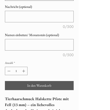
Nachricht (optional)
0/500
Namen einbetten/ Monatsstein (optional)
0/500
Anzahl
*
In den Warenkorb
Tierhaarschmuck Halskette Pfote mit
Fell (13 mm) – ein liebevolles