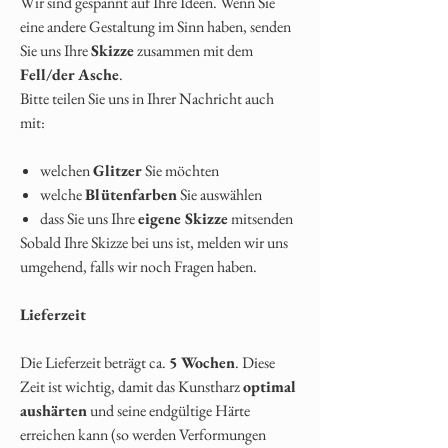
Wir sind gespannt auf Ihre Ideen. Wenn Sie
eine andere Gestaltung im Sinn haben, senden
Sie uns Ihre
Skizze
zusammen mit dem
Fell/der Asche
.
Bitte teilen Sie uns in Ihrer Nachricht auch
mit:
welchen
Glitzer
Sie möchten
welche
Blütenfarben
Sie auswählen
dass Sie uns Ihre
eigene Skizze
mitsenden
Sobald Ihre Skizze bei uns ist, melden wir uns
umgehend, falls wir noch Fragen haben.
Lieferzeit
Die Lieferzeit beträgt ca.
5 Wochen
. Diese
Zeit ist wichtig, damit das Kunstharz
optimal
aushärten
und seine endgültige Härte
erreichen kann (so werden Verformungen