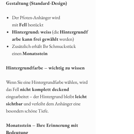
Gestaltung (Standard-Design)
Der Pfoten-Anhänger wird
mit
Fell
bestückt
Hintergrund:
weiss
(die
Hintergrundf
arbe kann frei gewählt
werden)
Zusätzlich erhält Ihr Schmuckstück
einen
Monatsstein
Hintergrundfarbe – wichtig zu wissen
Wenn Sie eine Hintergrundfarbe wählen, wird
das Fell
nicht komplett deckend
eingearbeitet – der Hintergrund bleibt
leicht
sichtbar
und verleiht dem Anhänger eine
besonders schöne Tiefe.
Monatsstein – Ihre Erinnerung mit
Bedeutung