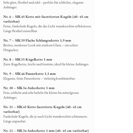
Sehr glatt, flexibel und edel – perfekt für schlichte, elegante
Anhänger.
Nr. 6 – SIK45 Kette mit facettierten Kugeln (40–45 cm
variierbar)
Feine, funkelnde Kugeln, die das Licht wunderschön reflektieren.
Länge flexibel einstellbar.
Nr. 7 – SIK39 Flache Schlangenkette 1.9 mm
Breiter, moderner Look mit starkem Glanz – ein echter
Hingucker.
Nr. 8 – SIK15 Kugelkette 1 mm
Zarte Kugelkette, leicht und feminin, ideal für kleine Anhänger.
Nr. 9 – SIK46 Panzerkette 1.3 mm
Elegante, feine Panzerkette – vielseitig kombinierbar.
Nr. 10 – SIK34 Ankerkette 1 mm
Fein, schlicht und sehr beliebt für kleine bis mittelgrosse
Anhänger.
Nr. 11 – SIK45 Kette facettierte Kugeln (40–45 cm
variierbar)
Funkelnde Kugeln, die je nach Licht wunderschön schimmern.
Länge anpassbar.
Nr. 12 – SIK34 Ankerkette 1 mm (40–45 cm variierbar)