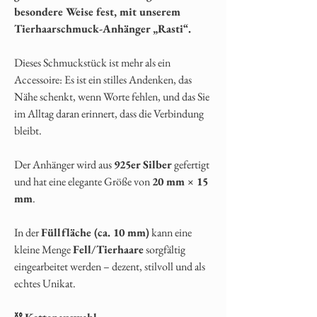
besondere Weise fest, mit unserem
Tierhaarschmuck-Anhänger „Rasti“.
Dieses Schmuckstück ist mehr als ein
Accessoire: Es ist ein stilles Andenken, das
Nähe schenkt, wenn Worte fehlen, und das Sie
im Alltag daran erinnert, dass die Verbindung
bleibt.
Der Anhänger wird aus
925er Silber
gefertigt
und hat eine elegante Größe von
20 mm × 15
mm
.
In der
Füllfläche (ca. 10 mm)
kann eine
kleine Menge
Fell/Tierhaare
sorgfältig
eingearbeitet werden – dezent, stilvoll und als
echtes Unikat.