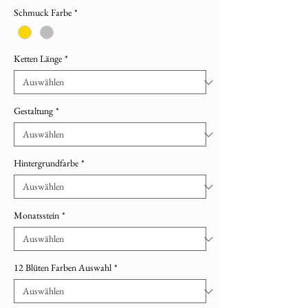
Schmuck Farbe
*
Ketten Länge
*
Gestaltung
*
Hintergrundfarbe
*
Monatsstein
*
12 Blüten Farben Auswahl
*