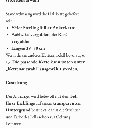
⛓️
Kettenauswahl
Standardmässig wird die Halskette geliefert
mit:
925er Sterling Silber Ankerkette
Wahlweise
vergoldet
oder
Rosé
vergoldet
Längen:
38–50 cm
Wenn du ein anderes Kettenmodell bevorzugst:
👉
Die passende Kette kann unten unter
„Kettenauswahl“ ausgewählt werden.
Gestaltung
Der Anhänger wird liebevoll mit dem
Fell
Ihres Lieblings
auf einem
transparenten
Hintergrund
bestückt, damit die Struktur
und Farbe des Fells schön zur Geltung
kommen.