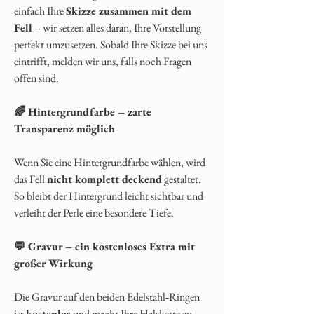
einfach Ihre
Skizze zusammen mit dem
Fell
– wir setzen alles daran, Ihre Vorstellung
perfekt umzusetzen. Sobald Ihre Skizze bei uns
eintrifft, melden wir uns, falls noch Fragen
offen sind.
🌈 Hintergrundfarbe – zarte
Transparenz möglich
Wenn Sie eine Hintergrundfarbe wählen, wird
das Fell
nicht komplett deckend
gestaltet.
So bleibt der Hintergrund leicht sichtbar und
verleiht der Perle eine besondere Tiefe.
💬 Gravur – ein kostenloses Extra mit
großer Wirkung
Die Gravur auf den beiden Edelstahl‑Ringen
ist
kostenlos
und macht Ihre Halskette zu