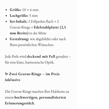
Größe:
10 × 6 mm
Lochgröße:
5 mm
Set‑Inhalt:
2 Fellperlen flach + 2
Gravur‑Ringe +
Edelstahlplatte (2,5
mm Breite)
in der Mitte
Gestaltung:
wie abgebildet oder nach
Ihren persönlichen Wünschen
Jede Perle wird
deckend mit Fell
gestaltet –
für eine klare, harmonische Optik.
✨ Zwei Gravur‑Ringe – im Preis
inklusive
Die Gravur‑Ringe machen Ihre Halskette zu
einem
hochwertigen, personalisierten
Erinnerungsstück
.