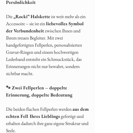
Persönlichkeit
Die
„Rocki“ Halskette
ist weit mehr als ein
Accessoire – sie ist ein
liebevolles Symbol
der Verbundenheit
zwischen Ihnen und
Ihrem treuen Begleiter. Mit zwei
handgefertigten Fellperlen, personalisierten
Gravur‑Ringen und einem hochwertigen
Lederband entsteht ein Schmuckstück, das
Erinnerungen nicht nur bewahrt, sondern
sichtbar macht.
🐾 Zwei Fellperlen – doppelte
Erinnerung, doppelte Bedeutung
Die beiden flachen Fellperlen werden
aus dem
echten Fell Ihres Lieblings
gefertigt und
erhalten dadurch ihre ganz eigene Struktur und
Seele.