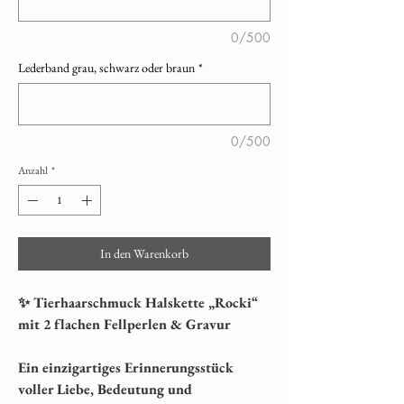
0/500
Lederband grau, schwarz oder braun
*
0/500
Anzahl
*
In den Warenkorb
✨ Tierhaarschmuck Halskette „Rocki“
mit 2 flachen Fellperlen & Gravur
Ein einzigartiges Erinnerungsstück
voller Liebe, Bedeutung und