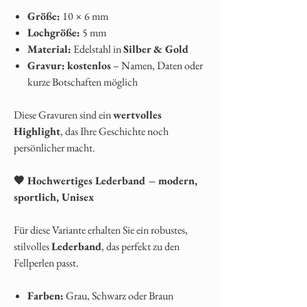
Größe:
10 × 6 mm
Lochgröße:
5 mm
Material:
Edelstahl in
Silber & Gold
Gravur:
kostenlos
– Namen, Daten oder
kurze Botschaften möglich
Diese Gravuren sind ein
wertvolles
Highlight
, das Ihre Geschichte noch
persönlicher macht.
🖤 Hochwertiges Lederband – modern,
sportlich, Unisex
Für diese Variante erhalten Sie ein robustes,
stilvolles
Lederband
, das perfekt zu den
Fellperlen passt.
Farben:
Grau, Schwarz oder Braun