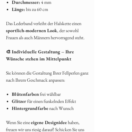
Durchmesser:
4 mm
Länge:
bis zu 60 cm
Das Lederband verleiht der Halskette einen
sportlich‑modernen Look
, der sowohl
Frauen als auch Männern hervorragend steht.
🎨 Individuelle Gestaltung – Ihre
Wünsche stehen im Mittelpunkt
Sie können die Gestaltung Ihrer Fellperlen ganz
nach Ihrem Geschmack anpassen:
Blütenfarben
frei wählbar
Glitzer
für einen funkelnden Effekt
Hintergrundfarbe
nach Wunsch
Wenn Sie eine
eigene Designidee
haben,
freuen wir uns riesig darauf! Schicken Sie uns