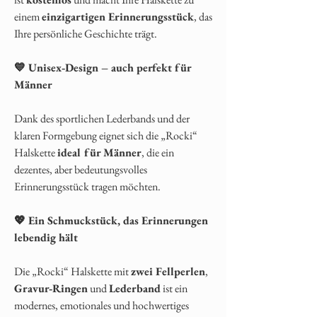
einem
einzigartigen Erinnerungsstück
, das
Ihre persönliche Geschichte trägt.
💙 Unisex‑Design – auch perfekt für
Männer
Dank des sportlichen Lederbands und der
klaren Formgebung eignet sich die „Rocki“
Halskette
ideal für Männer
, die ein
dezentes, aber bedeutungsvolles
Erinnerungsstück tragen möchten.
💖 Ein Schmuckstück, das Erinnerungen
lebendig hält
Die „Rocki“ Halskette mit
zwei Fellperlen
,
Gravur‑Ringen
und
Lederband
ist ein
modernes, emotionales und hochwertiges