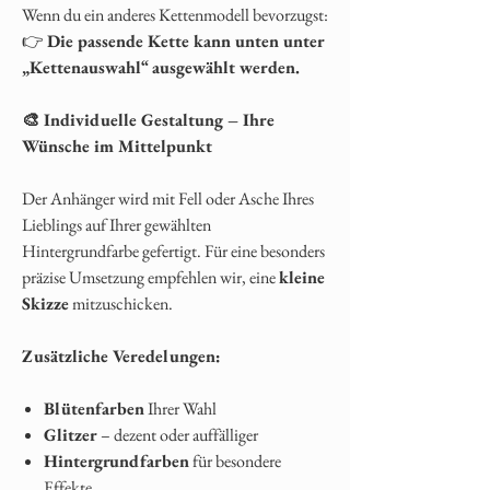
Wenn du ein anderes Kettenmodell bevorzugst:
👉
Die passende Kette kann unten unter
„Kettenauswahl“ ausgewählt werden.
🎨 Individuelle Gestaltung – Ihre
Wünsche im Mittelpunkt
Der Anhänger wird mit Fell oder Asche Ihres
Lieblings auf Ihrer gewählten
Hintergrundfarbe gefertigt. Für eine besonders
präzise Umsetzung empfehlen wir, eine
kleine
Skizze
mitzuschicken.
Zusätzliche Veredelungen:
Blütenfarben
Ihrer Wahl
Glitzer
– dezent oder auffälliger
Hintergrundfarben
für besondere
Effekte