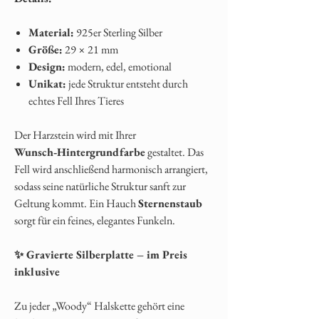
Material:
925er Sterling Silber
Größe:
29 × 21 mm
Design:
modern, edel, emotional
Unikat:
jede Struktur entsteht durch
echtes Fell Ihres Tieres
Der Harzstein wird mit Ihrer
Wunsch‑Hintergrundfarbe
gestaltet. Das
Fell wird anschließend harmonisch arrangiert,
sodass seine natürliche Struktur sanft zur
Geltung kommt. Ein Hauch
Sternenstaub
sorgt für ein feines, elegantes Funkeln.
✨ Gravierte Silberplatte – im Preis
inklusive
Zu jeder „Woody“ Halskette gehört eine