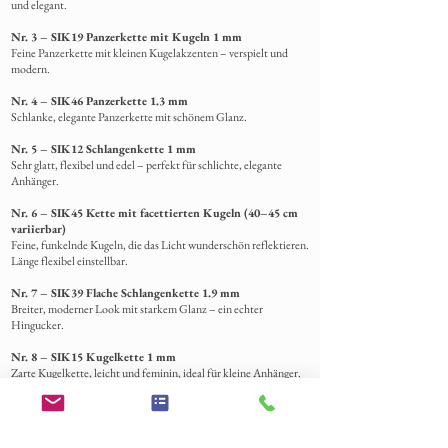
und elegant.
Nr. 3 – SIK19 Panzerkette mit Kugeln 1 mm
Feine Panzerkette mit kleinen Kugelakzenten – verspielt und
modern.
Nr. 4 – SIK46 Panzerkette 1.3 mm
Schlanke,
elegante Panzerkette mit schönem Glanz.
Nr. 5 – SIK12 Schlangenkette 1 mm
Sehr glatt, flexibel und edel – perfekt für schlichte, elegante
Anhänger.
Nr. 6 – SIK45 Kette mit facettierten Kugeln (40–45 cm
variierbar)
Feine, funkelnde Kugeln, die das Licht wunderschön reflektieren.
Länge flexibel einstellbar.
Nr. 7 – SIK39 Flache Schlangenkette 1.9 mm
Breiter, moderner Look mit starkem Glanz – ein echter
Hingucker.
Nr. 8 – SIK15 Kugelkette 1 mm
Zarte Kugelkette, leicht und feminin, ideal für kleine Anhänger.
Nr. 9 – SIK46 Panzerkette 1.3 mm
Elegante, feine Panzerkette – vielseitig kombinierbar.