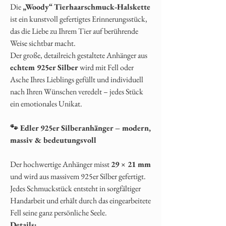
Die
„Woody“ Tierhaarschmuck‑Halskette
ist ein kunstvoll gefertigtes Erinnerungsstück,
das die Liebe zu Ihrem Tier auf berührende
Weise sichtbar macht.
Der große, detailreich gestaltete Anhänger aus
echtem 925er Silber
wird mit Fell oder
Asche Ihres Lieblings gefüllt und individuell
nach Ihren Wünschen veredelt – jedes Stück
ein emotionales Unikat.
🐾 Edler 925er Silberanhänger – modern,
massiv & bedeutungsvoll
Der hochwertige Anhänger misst
29 × 21 mm
und wird aus massivem 925er Silber gefertigt.
Jedes Schmuckstück entsteht in sorgfältiger
Handarbeit und erhält durch das eingearbeitete
Fell seine ganz persönliche Seele.
Details: