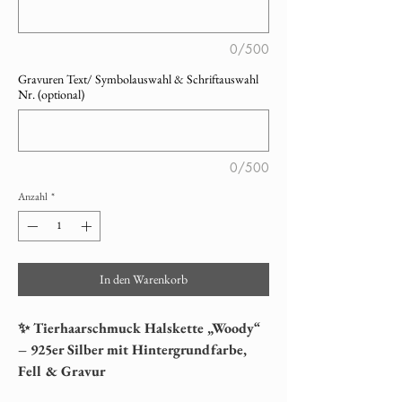
0/500
Gravuren Text/ Symbolauswahl & Schriftauswahl
Nr. (optional)
0/500
Anzahl
*
In den Warenkorb
✨ Tierhaarschmuck Halskette „Woody“
– 925er Silber mit Hintergrundfarbe,
Fell & Gravur