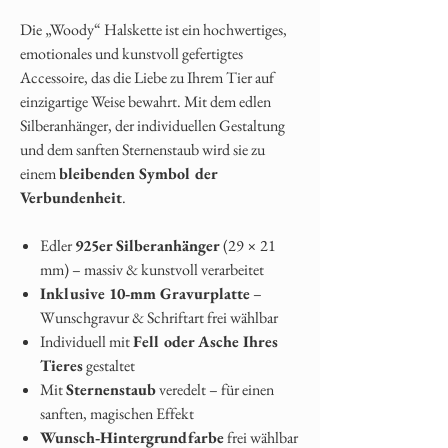
Die „Woody“ Halskette ist ein hochwertiges,
emotionales und kunstvoll gefertigtes
Accessoire, das die Liebe zu Ihrem Tier auf
einzigartige Weise bewahrt. Mit dem edlen
Silberanhänger, der individuellen Gestaltung
und dem sanften Sternenstaub wird sie zu
einem
bleibenden Symbol der
Verbundenheit
.
Edler
925er Silberanhänger
(29 × 21
mm) – massiv & kunstvoll verarbeitet
Inklusive 10‑mm Gravurplatte
–
Wunschgravur & Schriftart frei wählbar
Individuell mit
Fell oder Asche Ihres
Tieres
gestaltet
Mit
Sternenstaub
veredelt – für einen
sanften, magischen Effekt
Wunsch‑Hintergrundfarbe
frei wählbar