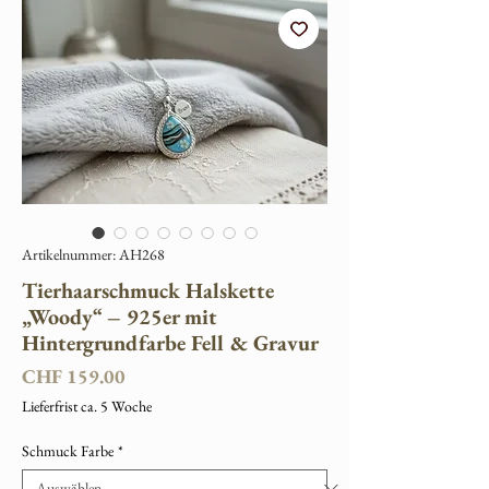
Artikelnummer: AH268
Tierhaarschmuck Halskette
„Woody“ – 925er mit
Hintergrundfarbe Fell & Gravur
Preis
CHF 159.00
Lieferfrist ca. 5 Woche
Schmuck Farbe
*