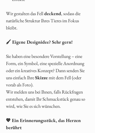
Wir gestalten das Fell
deckend
, sodass die
natürliche Struktur Ihres Tieres im Fokus
bleibt.
🖌️ Eigene Designidee? Sehr gern!
Sie haben eine besondere Vorstellung – eine
Form, ein Symbol, eine spezielle Anordnung
oder ein kreatives Konzept? Dann senden Sie
uns einfach Ihre
Skizze
mit dem Fell (oder
vorab als Foto).
Wir melden uns bei Ihnen, falls Rückfragen
entstehen, damit Ihr Schmuckstück genau so
wird, wie Sie es sich wünschen.
💖 Ein Erinnerungsstück, das Herzen
berührt