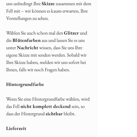
uns unbedingt Ihre
Skizze
zusammen mit dem
Fell mit – wir können es kaum erwarten, Ihre
Vorstellungen zu sehen.
Wählen Sie auch schon mal den
Glitzer
und
die
Blütenfarben
aus und lassen Sie es uns
unter
Nachricht
wissen, dass Sie uns Ihre
eigene Skizze mit senden werden. Sobald wir
Ihre Skizze haben, melden wir uns sofort bei
Ihnen, falls wir noch Fragen haben.
Hintergrundfarbe
Wenn Sie eine Hintergrundfarbe wählen, wird
das Fell
nicht komplett deckend
sein, so
dass der Hintergrund
sichtbar
bleibt.
Lieferzeit