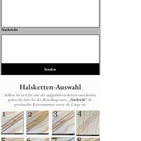
Nachricht
Senden
Halsketten-Auswahl
Sollten Sie sich für eine der aufgeführten Ketten entscheiden,
geben Sie bitte bei der Bestellung unter „
Nachricht
“ die
gewünschte Kettennummer sowie die Länge an.