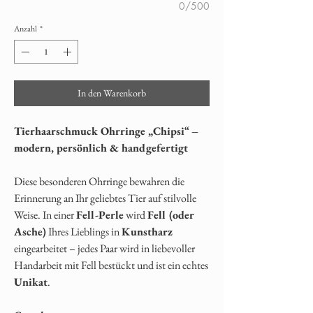
0/500
Anzahl
*
In den Warenkorb
Tierhaarschmuck Ohrringe „Chipsi“ –
modern, persönlich & handgefertigt
Diese besonderen Ohrringe bewahren die
Erinnerung an Ihr geliebtes Tier auf stilvolle
Weise. In einer
Fell-Perle
wird
Fell (oder
Asche)
Ihres Lieblings in
Kunstharz
eingearbeitet – jedes Paar wird in liebevoller
Handarbeit mit Fell bestückt und ist ein echtes
Unikat
.