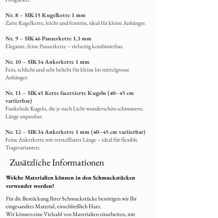
Nr. 8 – SIK15 Kugelkette 1 mm
Zarte Kugelkette, leicht und feminin, ideal für kleine Anhänger.
Nr. 9 – SIK46 Panzerkette 1.3 mm
Elegante, feine Panzerkette – vielseitig kombinierbar.
Nr. 10 – SIK34 Ankerkette 1 mm
Fein, schlicht und sehr beliebt für kleine bis mittelgrosse
Anhänger.
Nr. 11 – SIK45 Kette facettierte Kugeln (40–45 cm
variierbar)
Funkelnde Kugeln, die je nach Licht wunderschön schimmern.
Länge anpassbar.
Nr. 12 – SIK34 Ankerkette 1 mm (40–45 cm variierbar)
Feine Ankerkette mit verstellbarer Länge – ideal für flexible
Tragevarianten.
Zusätzliche Informationen
Welche Materialien können in den Schmuckstücken
verwendet werden?
Für die Bestückung Ihrer Schmuckstücke benötigen wir Ihr
eingesandtes Material, einschließlich Harz.
Wir können eine Vielzahl von Materialien einarbeiten, mit