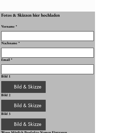
Fotos & Skizzen hier hochladen
Vorname
*
Nachname
*
Email
*
Bild 1
Bild & Skizze
Bild 2
Bild & Skizze
Bild 3
Bild & Skizze
Wenn Möglich Produkte Namen Eintragen