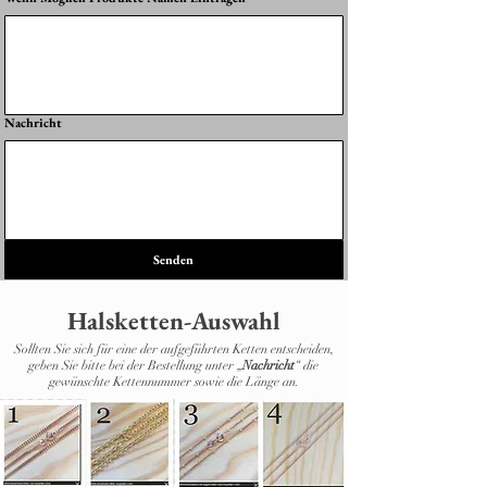
Nachricht
Senden
Halsketten-Auswahl
Sollten Sie sich für eine der aufgeführten Ketten entscheiden,
geben Sie bitte bei der Bestellung unter „
Nachricht
“ die
gewünschte Kettennummer sowie die Länge an.