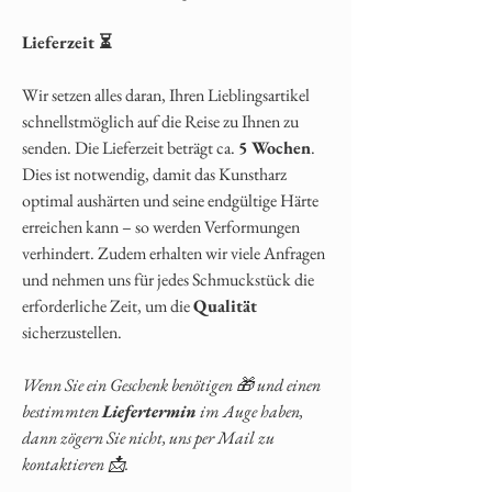
Lieferzeit ⏳
Wir setzen alles daran, Ihren Lieblingsartikel
schnellstmöglich auf die Reise zu Ihnen zu
senden. Die Lieferzeit beträgt ca.
5 Wochen
.
Dies ist notwendig, damit das Kunstharz
optimal aushärten und seine endgültige Härte
erreichen kann – so werden Verformungen
verhindert. Zudem erhalten wir viele Anfragen
und nehmen uns für jedes Schmuckstück die
erforderliche Zeit, um die
Qualität
sicherzustellen.
Wenn Sie ein Geschenk benötigen 🎁 und einen
bestimmten
Liefertermin
im Auge haben,
dann zögern Sie nicht, uns per Mail zu
kontaktieren 📩.