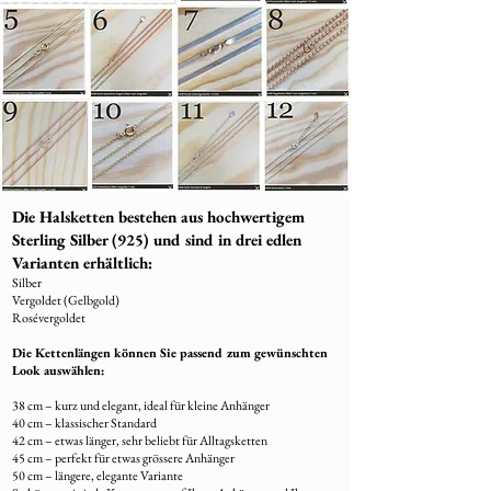
Die Halsketten bestehen aus hochwertigem
Sterling Silber (925) und sind in drei edlen
Varianten erhältlich:
Silber
Vergoldet (Gelbgold)
Rosévergoldet
Die Kettenlängen können Sie passend zum gewünschten
Look auswählen:
38 cm – kurz und elegant, ideal für kleine Anhänger
40 cm – klassischer Standard
42 cm – etwas länger, sehr beliebt für Alltagsketten
45 cm – perfekt für etwas grössere Anhänger
50 cm – längere, elegante Variante