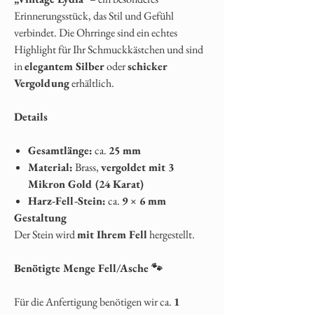
Erinnerungsstück, das Stil und Gefühl
verbindet. Die Ohrringe sind ein echtes
Highlight für Ihr Schmuckkästchen und sind
in
elegantem Silber
oder
schicker
Vergoldung
erhältlich.
Details
Gesamtlänge:
ca.
25 mm
Material:
Brass,
vergoldet mit 3
Mikron Gold (24 Karat)
Harz-Fell-Stein:
ca.
9 × 6 mm
Gestaltung
Der Stein wird
mit Ihrem Fell
hergestellt.
Benötigte Menge Fell/Asche 🐾
Für die Anfertigung benötigen wir ca.
1