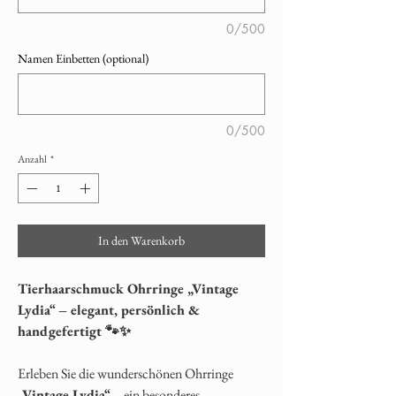
0/500
Namen Einbetten (optional)
0/500
Anzahl
*
In den Warenkorb
Tierhaarschmuck Ohrringe „Vintage
Lydia“ – elegant, persönlich &
handgefertigt 🐾✨
Erleben Sie die wunderschönen Ohrringe
„Vintage Lydia“
– ein besonderes